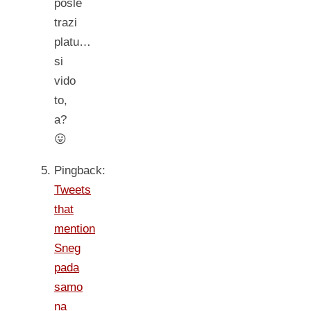
posle
trazi
platu…
si
vido
to,
a?
😛
Pingback:
Tweets
that
mention
Sneg
pada
samo
na