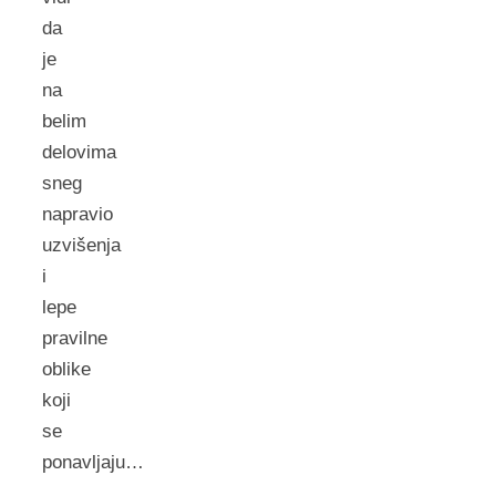
da
je
na
belim
delovima
sneg
napravio
uzvišenja
i
lepe
pravilne
oblike
koji
se
ponavljaju…