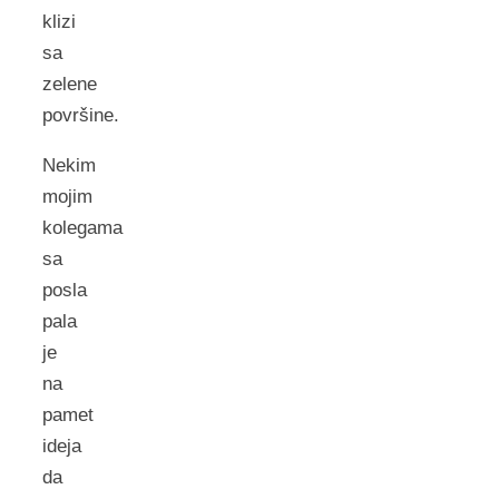
klizi
sa
zelene
površine.
Nekim
mojim
kolegama
sa
posla
pala
je
na
pamet
ideja
da