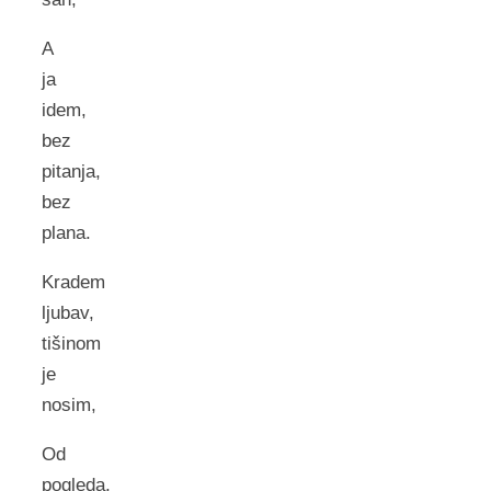
A
ja
idem,
bez
pitanja,
bez
plana.
Kradem
ljubav,
tišinom
je
nosim,
Od
pogleda,