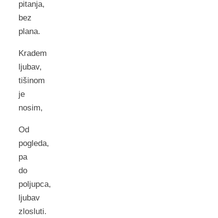
pitanja,
bez
plana.
Kradem
ljubav,
tišinom
je
nosim,
Od
pogleda,
pa
do
poljupca,
ljubav
zlosluti.