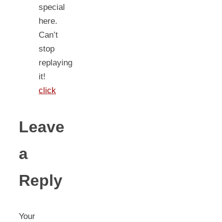
special
here.
Can’t
stop
replaying
it!
click
Leave
a
Reply
Your