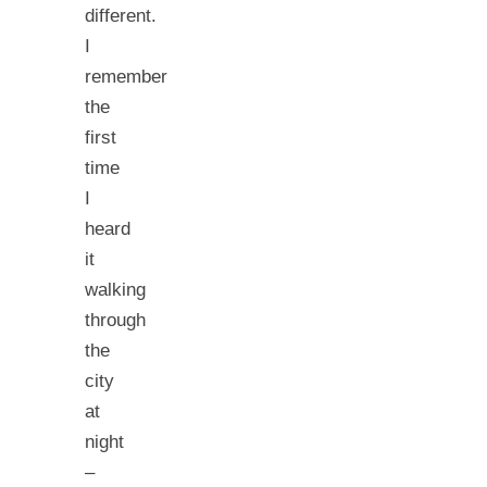
different.
I
remember
the
first
time
I
heard
it
walking
through
the
city
at
night
–