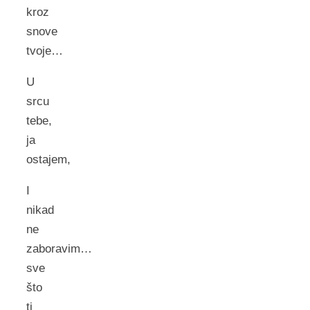
kroz
snove
tvoje…
U
srcu
tebe,
ja
ostajem,
I
nikad
ne
zaboravim…
sve
što
ti