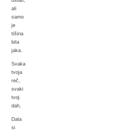
ostati,
ali
samo
je
tišina
bila
jaka.
Svaka
tvoja
reč,
svaki
tvoj
dah,
Dala
si