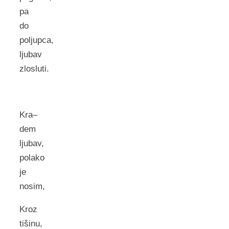
pa
do
poljupca,
ljubav
zlosluti.
Kra–
dem
ljubav,
polako
je
nosim,
Kroz
tišinu,