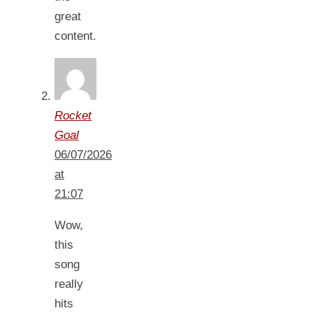
great
content.
Rocket
Goal
06/07/2026
at
21:07
Wow,
this
song
really
hits