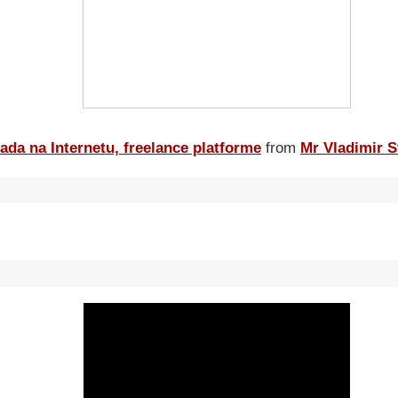
ada na Internetu, freelance platforme
from
Mr Vladimir S