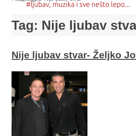
Tag:
Nije ljubav stva
Nije ljubav stvar- Željko 