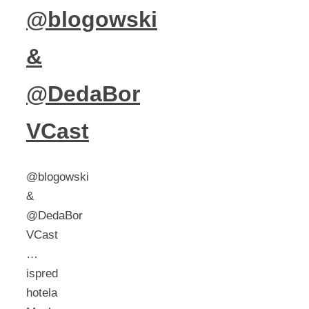
@blogowski
&
@DedaBor
VCast
@blogowski
&
@DedaBor
VCast
…
ispred
hotela