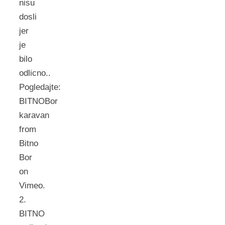
nisu
dosli
jer
je
bilo
odlicno..
Pogledajte:
BITNOBor
karavan
from
Bitno
Bor
on
Vimeo.
2.
BITNO