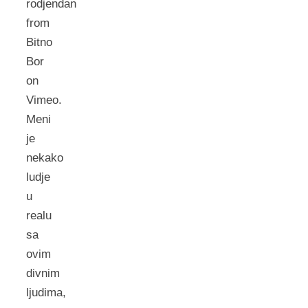
rodjendan
from
Bitno
Bor
on
Vimeo.
Meni
je
nekako
ludje
u
realu
sa
ovim
divnim
ljudima,