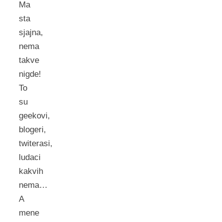
Ma
sta
sjajna,
nema
takve
nigde!
To
su
geekovi,
blogeri,
twiterasi,
ludaci
kakvih
nema…
A
mene