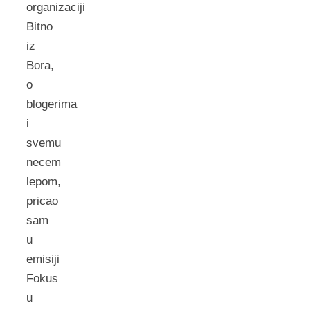
organizaciji
Bitno
iz
Bora,
o
blogerima
i
svemu
necem
lepom,
pricao
sam
u
emisiji
Fokus
u