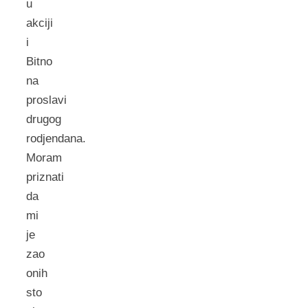
u
akciji
i
Bitno
na
proslavi
drugog
rodjendana.
Moram
priznati
da
mi
je
zao
onih
sto