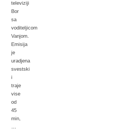
televiziji
Bor
sa
voditeljicom
Vanjom.
Emisija
je
uradjena
svestski
i
traje
vise
od
45
min,
…