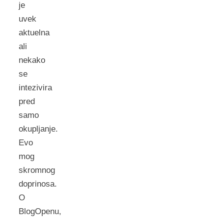
je
uvek
aktuelna
ali
nekako
se
intezivira
pred
samo
okupljanje.
Evo
mog
skromnog
doprinosa.
O
BlogOpenu,