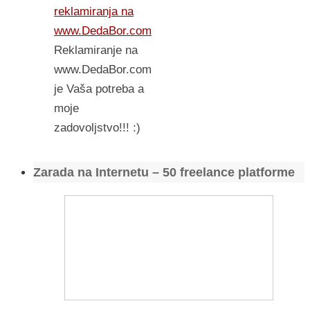
reklamiranja na
www.DedaBor.com
Reklamiranje na
www.DedaBor.com
je Vaša potreba a
moje
zadovoljstvo!!! :)
Zarada na Internetu – 50 freelance platforme