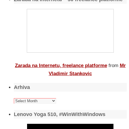
Zarada na Internetu, freelance platforme
from
Mr
Vladimir Stankovic
Arhiva
Arhiva
Lenovo Yoga 510, #WinWithWindows