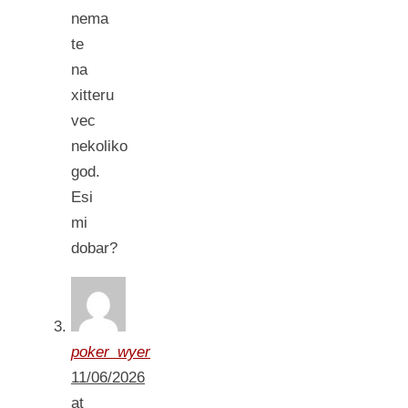
nema
te
na
xitteru
vec
nekoliko
god.
Esi
mi
dobar?
poker_wyer
11/06/2026
at