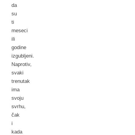
da
su
ti
meseci
ili
godine
izgubljeni.
Naprotiv,
svaki
trenutak
ima
svoju
svrhu,
čak
i
kada