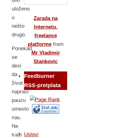
bilo
uloženo
u
Zarada na
nešto
Internetu,
drugo.
freelance
platforme
from
Ponekad
Mr Vladimir
se
Stankovic
desi
da
Feedburner
život
RSS-pretplata
napravi
pauzu
umesto
nas.
Ne
Uslovi
traži