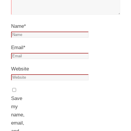
Name
*
Email
*
Website
Save
my
name,
email,