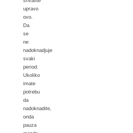
shvatite
upravo
ovo.
Da
se
ne
nadoknadjuje
svaki
period.
Ukoliko
imate
potrebu
da
nadoknadite,
onda
pauza