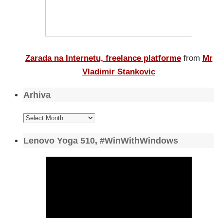
Zarada na Internetu, freelance platforme
from
Mr
Vladimir Stankovic
Arhiva
Arhiva
Lenovo Yoga 510, #WinWithWindows