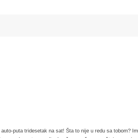
m auto-puta tridesetak na sat! Šta to nije u redu sa tobom? I