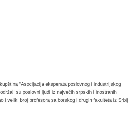
upština “Asocijacija eksperata poslovnog i industrijskog
ali su poslovni ljudi iz najvećih srpskih i inostranih
 veliki broj profesora sa borskog i drugih fakulteta iz Srbij