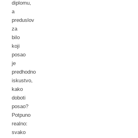
diplomu,
a
preduslov
za
bilo
koji
posao
je
predhodno
iskustvo,
kako
doboti
posao?
Potpuno
realno:
svako