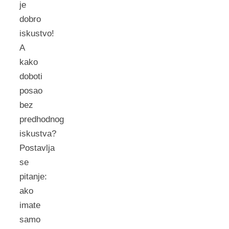
je
dobro
iskustvo!
A
kako
doboti
posao
bez
predhodnog
iskustva?
Postavlja
se
pitanje:
ako
imate
samo