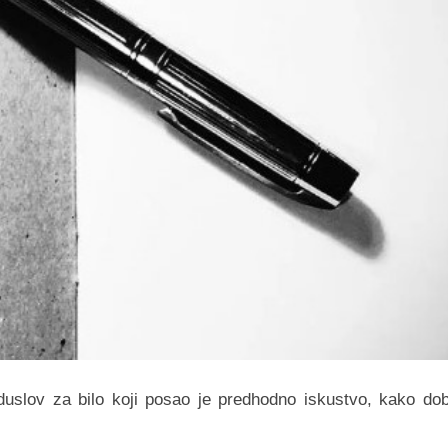
duslov za bilo koji posao je predhodno iskustvo, kako dob