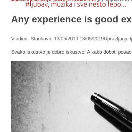
Any experience is good e
Vladimir Stankovic
13/05/2019
13/05/2019
Upravljanje 
Svako iskustvo je dobro iskustvo! A kako doboti posa