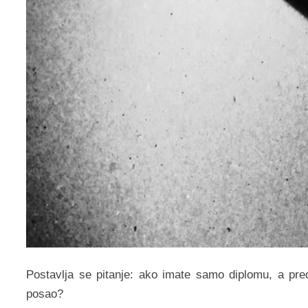
Postavlja se pitanje: ako imate samo diplomu, a pre
posao?