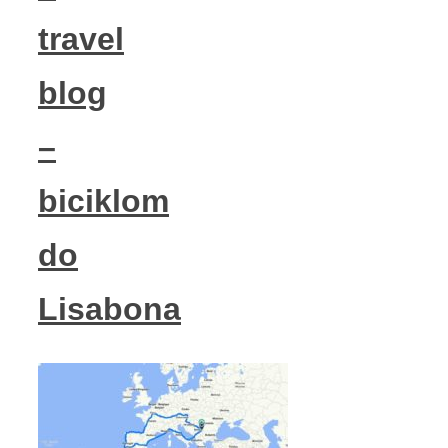
travel
blog
–
biciklom
do
Lisabona