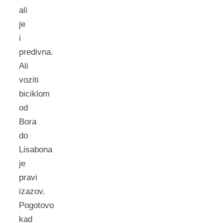
ali
je
i
predivna.
Ali
voziti
biciklom
od
Bora
do
Lisabona
je
pravi
izazov.
Pogotovo
kad