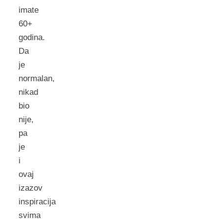
imate
60+
godina.
Da
je
normalan,
nikad
bio
nije,
pa
je
i
ovaj
izazov
inspiracija
svima