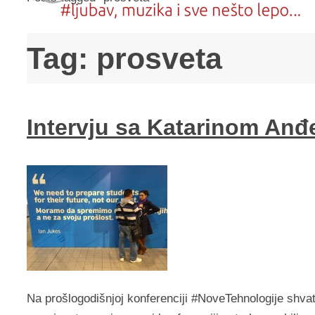
Tag:
prosveta
Intervju sa Katarinom An
Na prošlogodišnjoj konferenciji #NoveTehnologije shvat