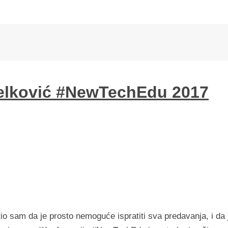
đelković #NewTechEdu 2017
io sam da je prosto nemoguće ispratiti sva predavanja, i da 