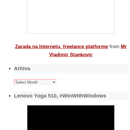
Zarada na Internetu, freelance platforme
from
Mr
Vladimir Stankovic
Arhiva
Arhiva
Lenovo Yoga 510, #WinWithWindows