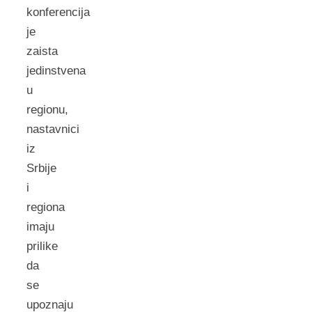
konferencija
je
zaista
jedinstvena
u
regionu,
nastavnici
iz
Srbije
i
regiona
imaju
prilike
da
se
upoznaju