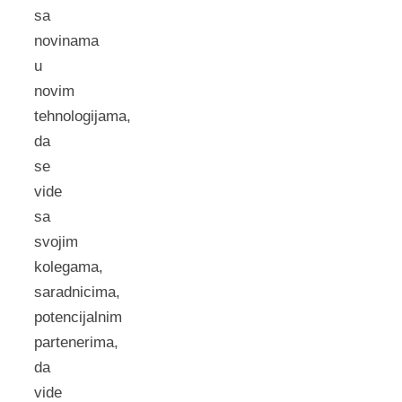
sa
novinama
u
novim
tehnologijama,
da
se
vide
sa
svojim
kolegama,
saradnicima,
potencijalnim
partenerima,
da
vide