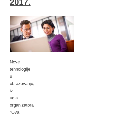
2017.
Nove
tehnologije
u
obrazovanju,
iz
ugla
organizatora
“Ova