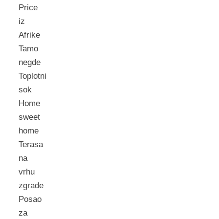
Price
iz
Afrike
Tamo
negde
Toplotni
sok
Home
sweet
home
Terasa
na
vrhu
zgrade
Posao
za