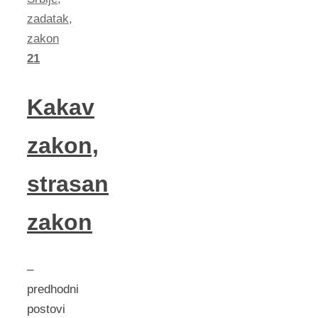
zadatak
,
zakon
21
Kakav
zakon,
strasan
zakon
–
predhodni
postovi