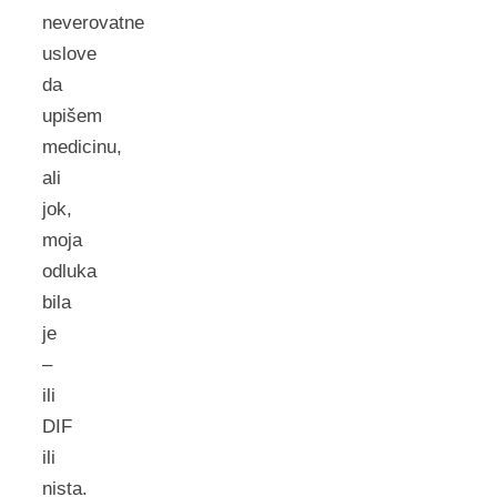
neverovatne
uslove
da
upišem
medicinu,
ali
jok,
moja
odluka
bila
je
–
ili
DIF
ili
nista.