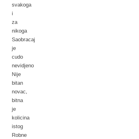
svakoga
i
za
nikoga
Saobracaj
je
cudo
nevidjeno
Nije
bitan
novac,
bitna
je
kolicina
istog
Robne