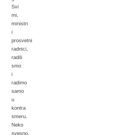
Svi
mi,
ministri
i
prosvetni
radnici,
radili
smo
i
radimo
samo
u
kontra
smeru.
Neko
svesno,