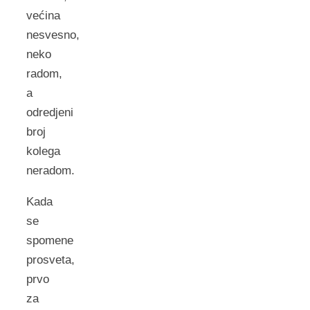
većina
nesvesno,
neko
radom,
a
odredjeni
broj
kolega
neradom.
Kada
se
spomene
prosveta,
prvo
za