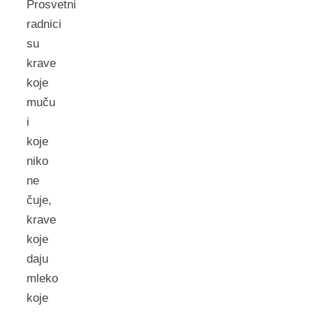
Prosvetni
radnici
su
krave
koje
muču
i
koje
niko
ne
čuje,
krave
koje
daju
mleko
koje