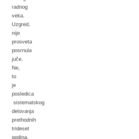
radnog
veka.
Uzgred,
nije
prosveta
posrnula
juče.
Ne,
to
je
posledica
sistematskog
delovanja
prethodnih
trideset
godina.