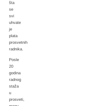
šta
se
svi
uhvate
je
plata
prosvetnih
radnika.
Posle
20
godina
radnog
staža
u
prosveti,