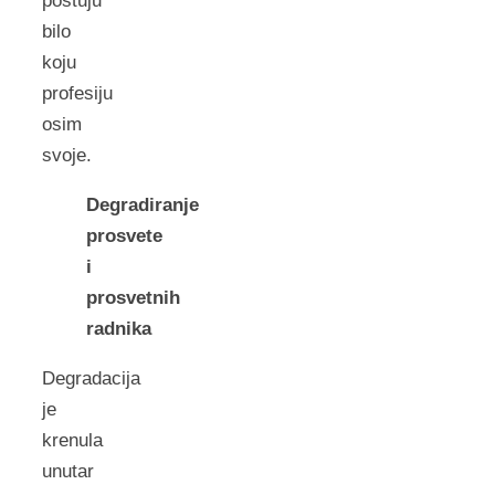
poštuju
bilo
koju
profesiju
osim
svoje.
Degradiranje
prosvete
i
prosvetnih
radnika
Degradacija
je
krenula
unutar