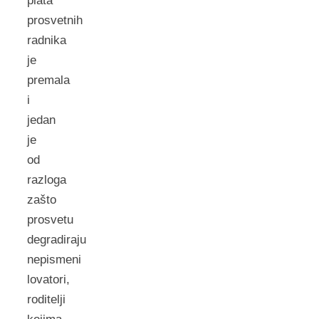
plata
prosvetnih
radnika
je
premala
i
jedan
je
od
razloga
zašto
prosvetu
degradiraju
nepismeni
lovatori,
roditelji