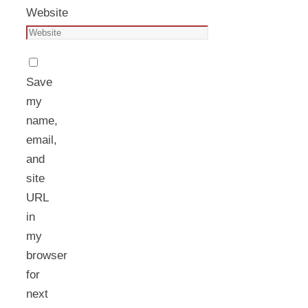
Website
Save
my
name,
email,
and
site
URL
in
my
browser
for
next