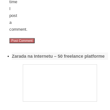
time
I
post
a
comment.
Zarada na Internetu – 50 freelance platforme