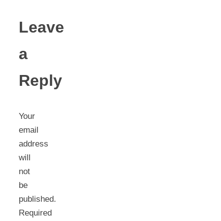
Leave
a
Reply
Your
email
address
will
not
be
published.
Required