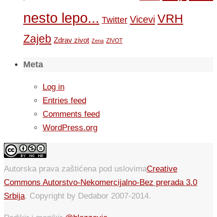
nesto lepo...
VRH
Vicevi
Twitter
Zajeb
Zdrav zivot
ZIVOT
Zena
Meta
Log in
Entries feed
Comments feed
WordPress.org
Autorska prava zaštićena pod uslovima
Creative
Commons Autorstvo-Nekomercijalno-Bez prerada 3.0
Srbija
. Copyright by Dedabor 2007-2014.