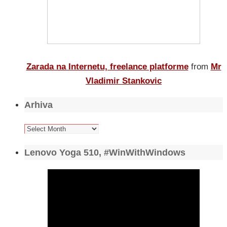
Zarada na Internetu, freelance platforme
from
Mr
Vladimir Stankovic
Arhiva
Arhiva
Lenovo Yoga 510, #WinWithWindows