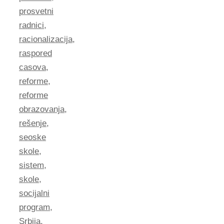
prosvetni
radnici
,
racionalizacija
,
raspored
casova
,
reforme
,
reforme
obrazovanja
,
rešenje
,
seoske
skole
,
sistem
,
skole
,
socijalni
program
,
Srbija
,