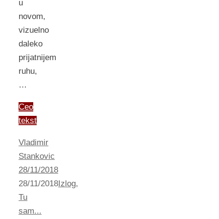
u
novom,
vizuelno
daleko
prijatnijem
ruhu,
…
Ceo
tekst
Vladimir
Stankovic
28/11/2018
28/11/2018
Izlog
,
Tu
sam...