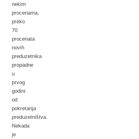
nekim
procenama,
preko
70
procenata
novih
preduzetnika
propadne
u
prvog
godini
od
pokretanja
preduzetništva.
Nekada
je