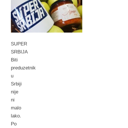
SUPER
SRBIJA
Biti
preduzetnik
u
Srbiji
nije
ni
malo
lako.
Po