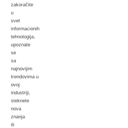
zakoračite
u
svet
informacionih
tehnologija,
upoznate
se
sa
najnovijim
trendovima u
ovoj
industriji,
steknete
nova
znanja
ili