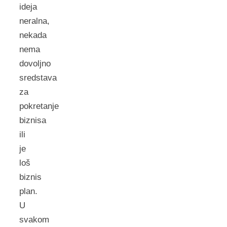
ideja
neralna,
nekada
nema
dovoljno
sredstava
za
pokretanje
biznisa
ili
je
loš
biznis
plan.
U
svakom