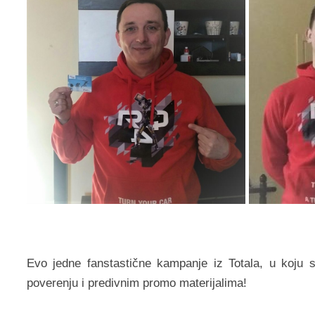
Evo jedne fanstastične kampanje iz Totala, u koju
poverenju i predivnim promo materijalima!