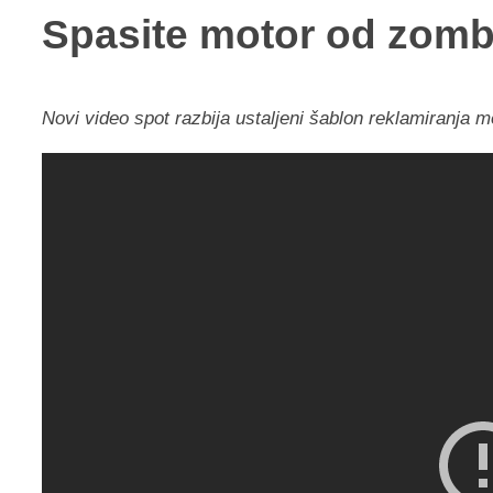
Spasite motor od zomb
Novi video spot razbija ustaljeni šablon reklamiranja mo