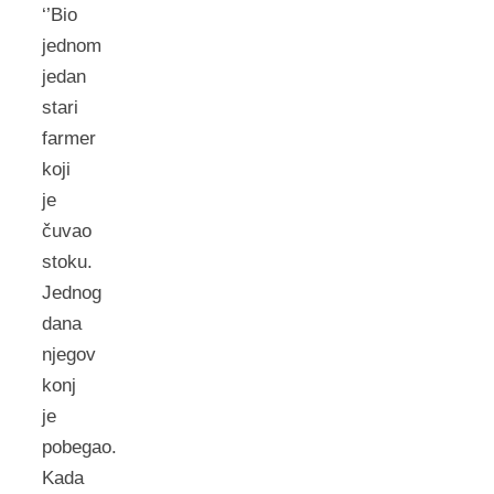
‘’Bio
jednom
jedan
stari
farmer
koji
je
čuvao
stoku.
Jednog
dana
njegov
konj
je
pobegao.
Kada