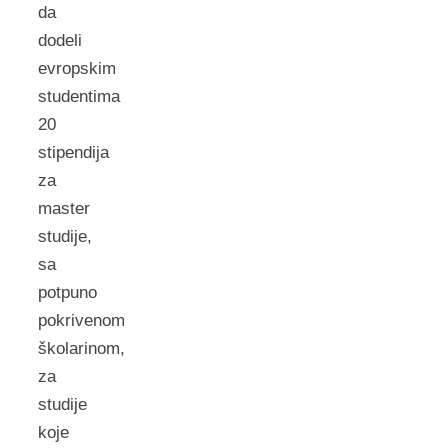
da
dodeli
evropskim
studentima
20
stipendija
za
master
studije,
sa
potpuno
pokrivenom
školarinom,
za
studije
koje