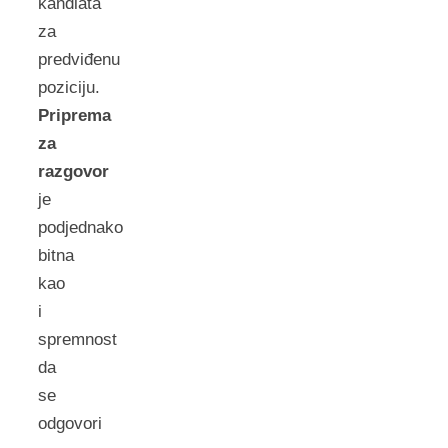
kandiata
za
predviđenu
poziciju.
Priprema
za
razgovor
je
podjednako
bitna
kao
i
spremnost
da
se
odgovori