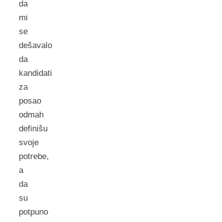
da
mi
se
dešavalo
da
kandidati
za
posao
odmah
definišu
svoje
potrebe,
a
da
su
potpuno