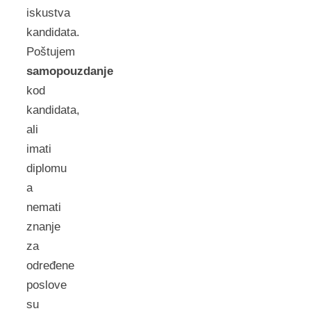
iskustva
kandidata.
Poštujem
samopouzdanje
kod
kandidata,
ali
imati
diplomu
a
nemati
znanje
za
određene
poslove
su