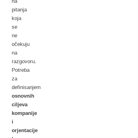
na
pitanja
koja
se
ne
očekuju
na
razgovoru.
Potreba
za
definisanjem
osnovnih
ciljeva
kompanije
i
orjentacije