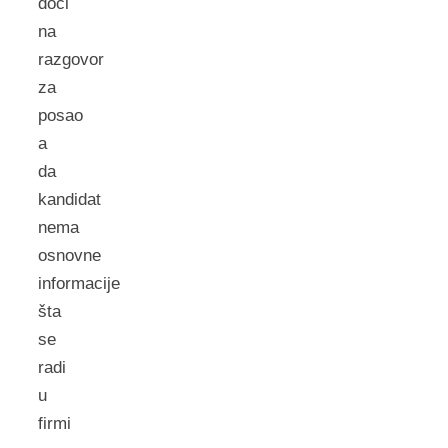
doći
na
razgovor
za
posao
a
da
kandidat
nema
osnovne
informacije
šta
se
radi
u
firmi