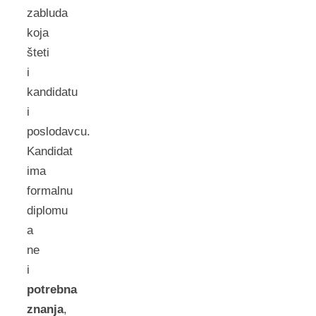
zabluda
koja
šteti
i
kandidatu
i
poslodavcu.
Kandidat
ima
formalnu
diplomu
a
ne
i
potrebna
znanja
,