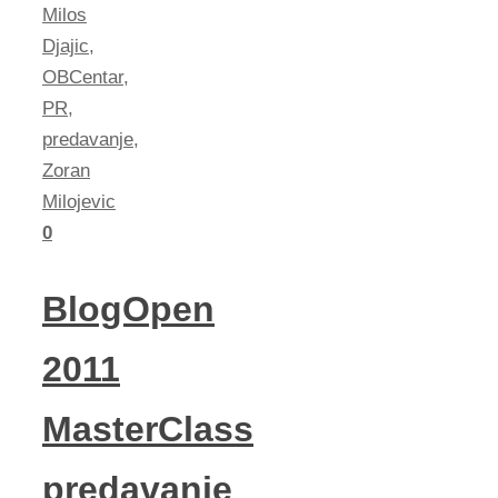
Milos
Djajic
,
OBCentar
,
PR
,
predavanje
,
Zoran
Milojevic
0
BlogOpen
2011
MasterClass
predavanje