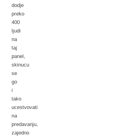
dodje
preko
400
ljudi
na
taj
panel,
skinucu
se
go
i
tako
ucestvovati
na
predavanju,
zajedno