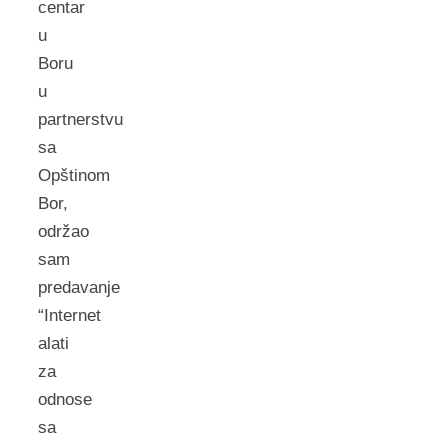
centar
u
Boru
u
partnerstvu
sa
Opštinom
Bor,
održao
sam
predavanje
“Internet
alati
za
odnose
sa