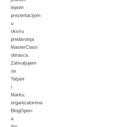
lepom
prezentacijom
u
okviru
predavanja
MasterClass
obrasca.
Zahvaljujem
se
Tatjani
i
Marku,
organizatorima
BlogOpen-
a
što