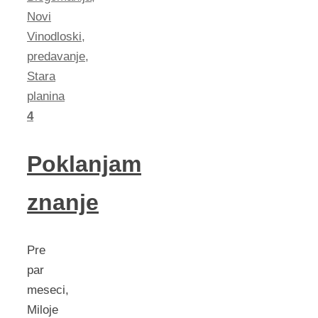
Novi
Vinodloski
,
predavanje
,
Stara
planina
4
Poklanjam
znanje
Pre
par
meseci,
Miloje