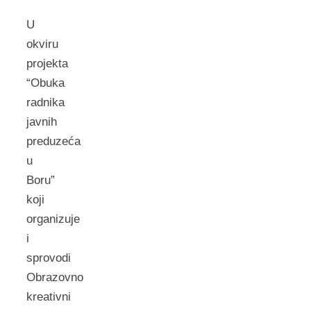
U
okviru
projekta
“Obuka
radnika
javnih
preduzeća
u
Boru”
koji
organizuje
i
sprovodi
Obrazovno
kreativni