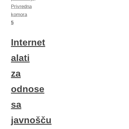
Privredna
komora
5
Internet
alati
za
odnose
sa
javnošču