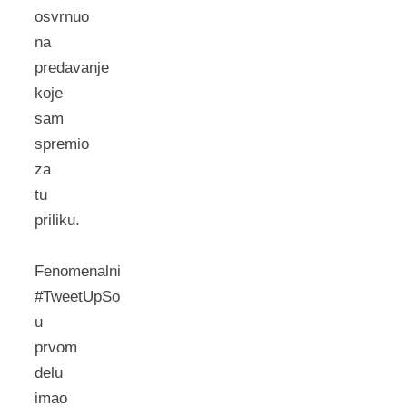
osvrnuo
na
predavanje
koje
sam
spremio
za
tu
priliku.
Fenomenalni
#TweetUpSo
u
prvom
delu
imao