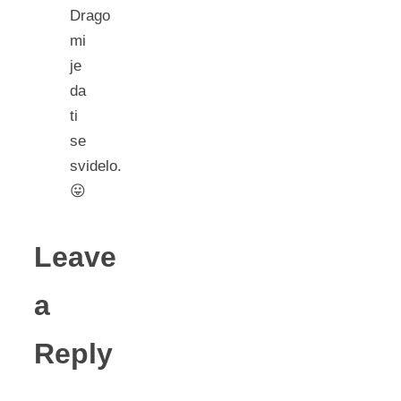
Drago
mi
je
da
ti
se
svidelo.
😛
Leave
a
Reply