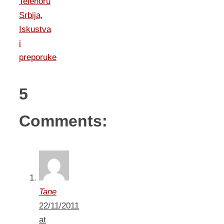
Telenoru
Srbija,
Iskustva
i
preporuke
5
Comments:
Tane
22/11/2011
at