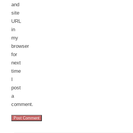
and
site
URL
in
my
browser
for
next
time
I
post
a
comment.