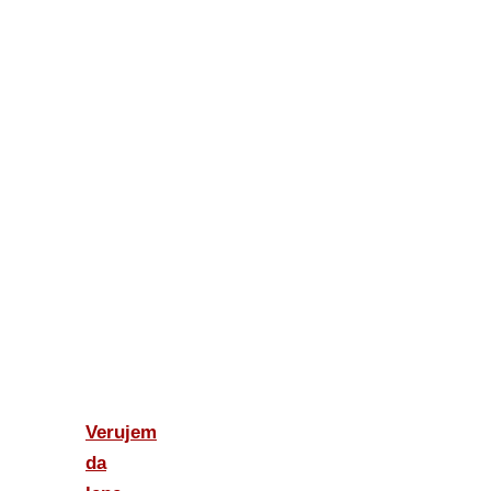
Verujem
da