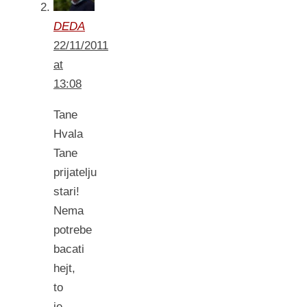
DEDA
22/11/2011
at
13:08
Tane
Hvala
Tane
prijatelju
stari!
Nema
potrebe
bacati
hejt,
to
je