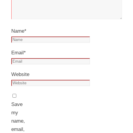
Name
*
Email
*
Website
Save
my
name,
email,