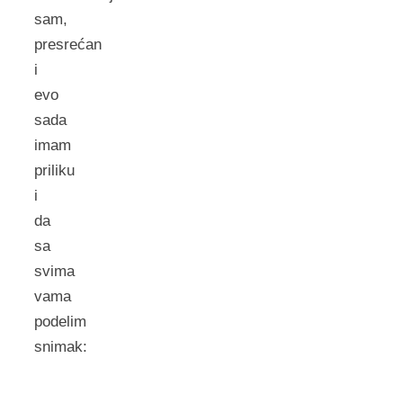
sam,
presrećan
i
evo
sada
imam
priliku
i
da
sa
svima
vama
podelim
snimak: