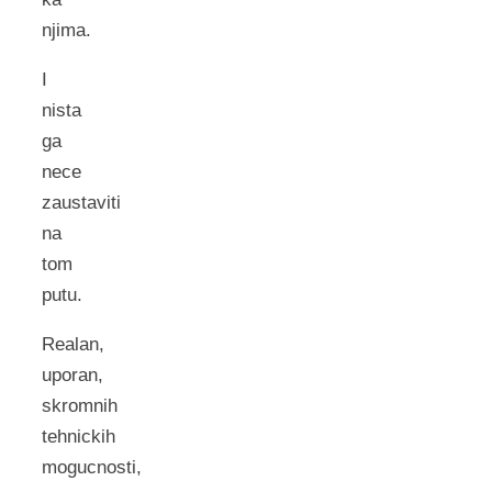
njima.
I
nista
ga
nece
zaustaviti
na
tom
putu.
Realan,
uporan,
skromnih
tehnickih
mogucnosti,