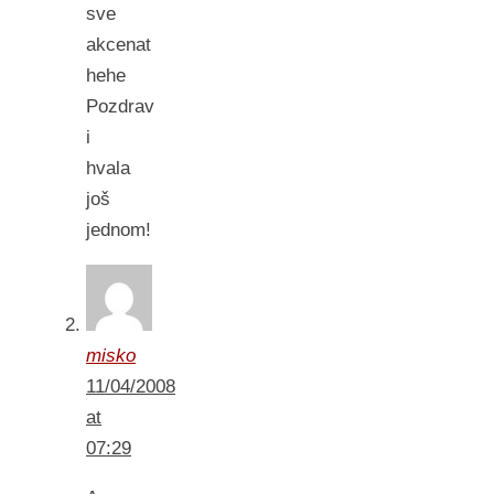
sve
akcenat
hehe
Pozdrav
i
hvala
još
jednom!
misko
11/04/2008
at
07:29