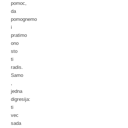
pomoc,
da
pomognemo
i
pratimo
ono
sto
ti
radis.
Samo
,
jedna
digresija:
ti
vec
sada