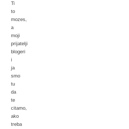
Ti
to
mozes,
a
moji
prijatelji
blogeri
i
ja
smo
tu
da
te
citamo,
ako
treba