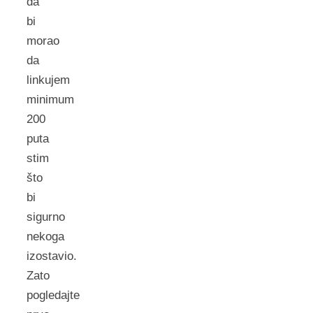
da
bi
morao
da
linkujem
minimum
200
puta
stim
što
bi
sigurno
nekoga
izostavio.
Zato
pogledajte