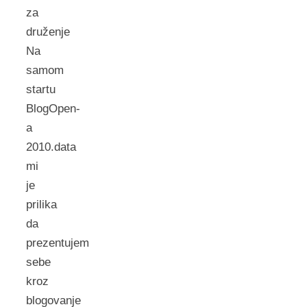
za
druženje
Na
samom
startu
BlogOpen-
a
2010.data
mi
je
prilika
da
prezentujem
sebe
kroz
blogovanje