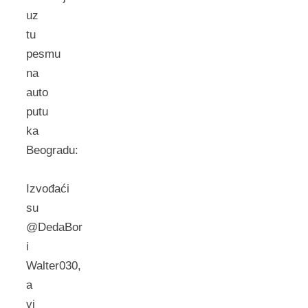
uz
tu
pesmu
na
auto
putu
ka
Beogradu:
Izvođaći
su
@DedaBor
i
Walter030,
a
vi