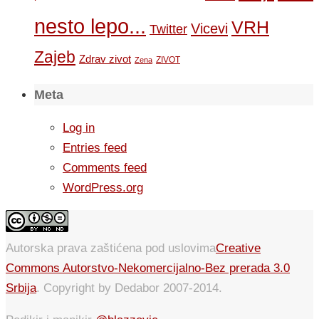
nesto lepo...
VRH
Vicevi
Twitter
Zajeb
Zdrav zivot
ZIVOT
Zena
Meta
Log in
Entries feed
Comments feed
WordPress.org
Autorska prava zaštićena pod uslovima
Creative
Commons Autorstvo-Nekomercijalno-Bez prerada 3.0
Srbija
. Copyright by Dedabor 2007-2014.