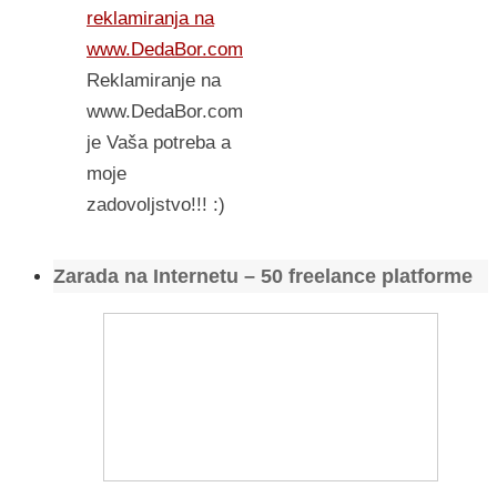
reklamiranja na
www.DedaBor.com
Reklamiranje na
www.DedaBor.com
je Vaša potreba a
moje
zadovoljstvo!!! :)
Zarada na Internetu – 50 freelance platforme