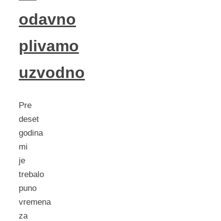
odavno
plivamo
uzvodno
Pre
deset
godina
mi
je
trebalo
puno
vremena
za