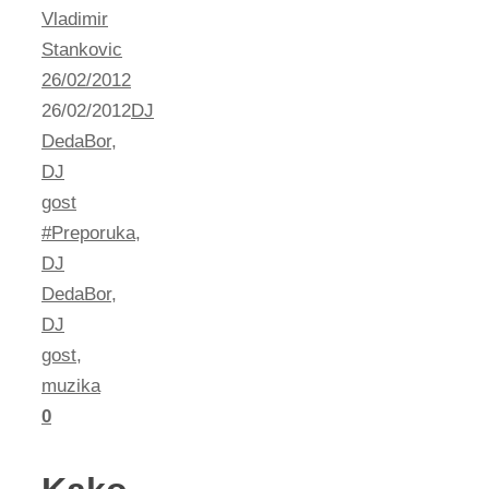
Vladimir
Stankovic
26/02/2012
26/02/2012
DJ
DedaBor
,
DJ
gost
#Preporuka
,
DJ
DedaBor
,
DJ
gost
,
muzika
0