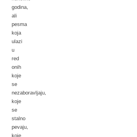
godina,
ali
pesma
koja
ulazi
u
red
onih
koje
se
nezaboravljaju,
koje
se
stalno
pevaju,
koje