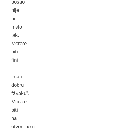
posao
nije
ni
malo
lak.
Morate
biti
fini
i
imati
dobru
“žvaku”.
Morate
biti
na
otvorenom