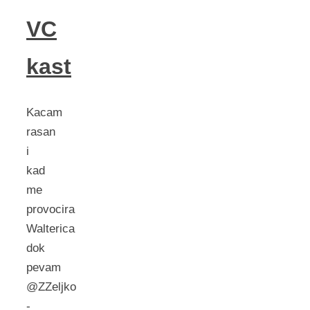
VC
kast
Kacam
rasan
i
kad
me
provocira
Walterica
dok
pevam
@ZZeljko
-