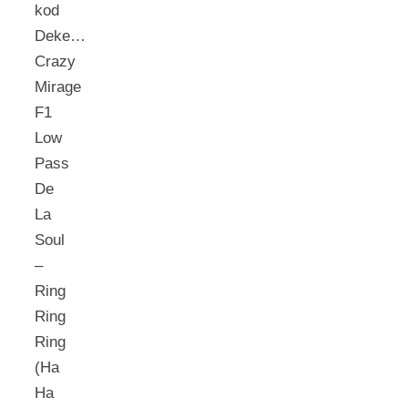
kod
Deke…
Crazy
Mirage
F1
Low
Pass
De
La
Soul
–
Ring
Ring
Ring
(Ha
Ha