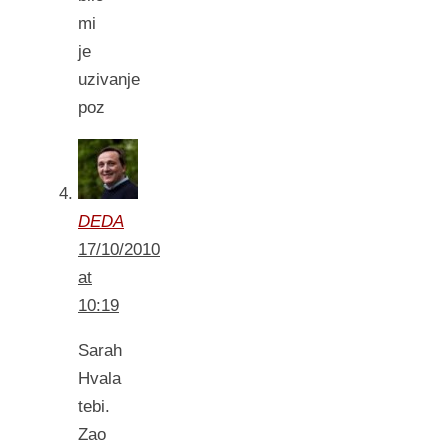
mi
je
uzivanje
poz
DEDA
17/10/2010
at
10:19
Sarah
Hvala
tebi.
Zao