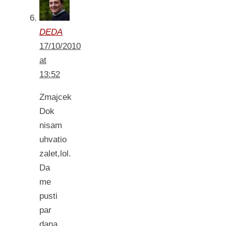
DEDA
17/10/2010
at
13:52
Zmajcek
Dok
nisam
uhvatio
zalet,lol.
Da
me
pusti
par
dana