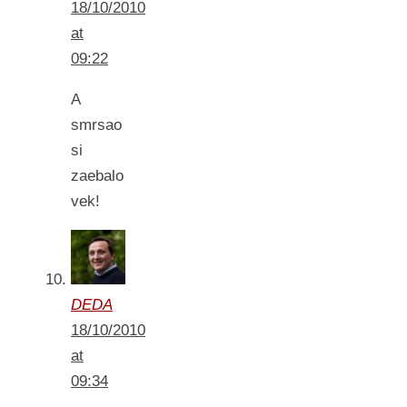
18/10/2010
at
09:22
A
smrsao
si
zaebalo
vek!
DEDA
18/10/2010
at
09:34