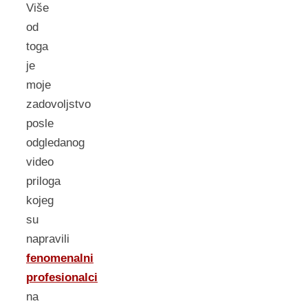
Više
od
toga
je
moje
zadovoljstvo
posle
odgledanog
video
priloga
kojeg
su
napravili
fenomenalni
profesionalci
na