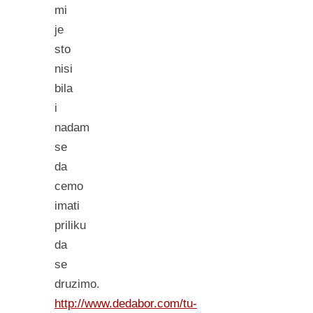
mi
je
sto
nisi
bila
i
nadam
se
da
cemo
imati
priliku
da
se
druzimo.
http://www.dedabor.com/tu-