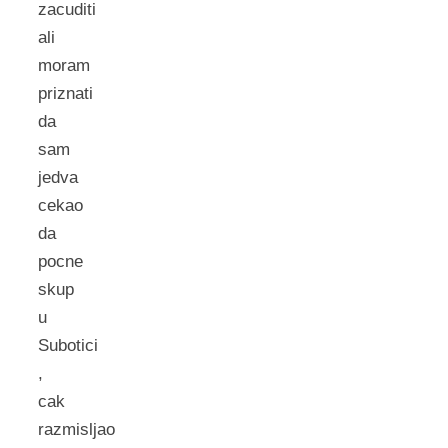
zacuditi
ali
moram
priznati
da
sam
jedva
cekao
da
pocne
skup
u
Subotici
,
cak
razmisljao