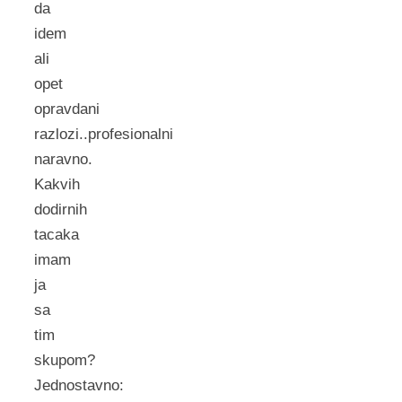
da
idem
ali
opet
opravdani
razlozi..profesionalni
naravno.
Kakvih
dodirnih
tacaka
imam
ja
sa
tim
skupom?
Jednostavno: