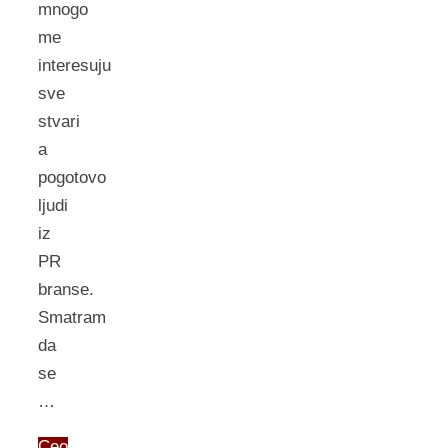
mnogo
me
interesuju
sve
stvari
a
pogotovo
ljudi
iz
PR
branse.
Smatram
da
se
…
Ceo