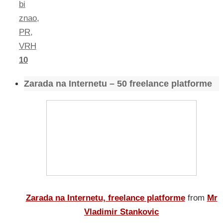
bi
znao
,
PR
,
VRH
10
Zarada na Internetu – 50 freelance platforme
Zarada na Internetu, freelance platforme
from
Mr
Vladimir Stankovic