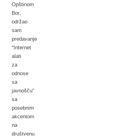
Opštinom
Bor,
održao
sam
predavanje
“Internet
alati
za
odnose
sa
javnošču”
sa
posebnim
akcentom
na
društvenu