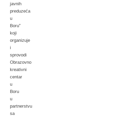
javnih
preduzeća
u
Boru”
koji
organizuje
i
sprovodi
Obrazovno
kreativni
centar
u
Boru
u
partnerstvu
sa