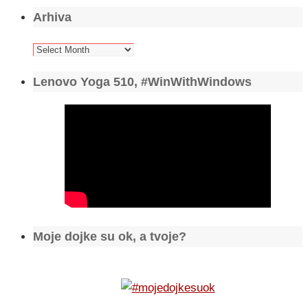
Arhiva
Arhiva
Lenovo Yoga 510, #WinWithWindows
Moje dojke su ok, a tvoje?