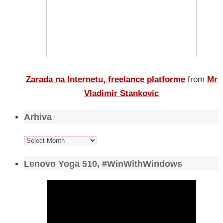
Zarada na Internetu, freelance platforme
from
Mr
Vladimir Stankovic
Arhiva
Arhiva
Lenovo Yoga 510, #WinWithWindows