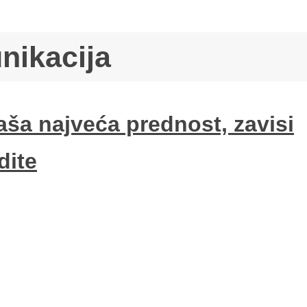
nikacija
aša najveća prednost, zavisi
dite