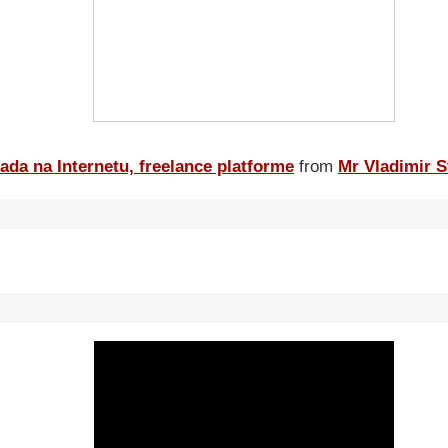
ada na Internetu, freelance platforme
from
Mr Vladimir S