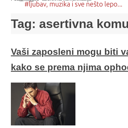
Tag:
asertivna komu
Vaši zaposleni mogu biti v
kako se prema njima opho