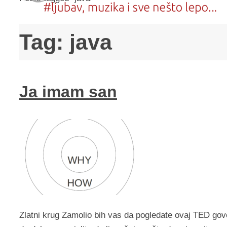
Tag:
java
Ja imam san
Zlatni krug Zamolio bih vas da pogledate ovaj TED govo