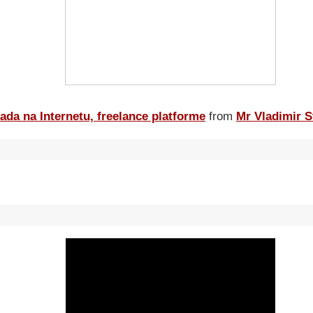
ada na Internetu, freelance platforme
from
Mr Vladimir S