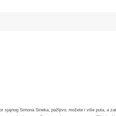
r sjajnog Simona Sineka, pažljivo, možete i više puta, a za