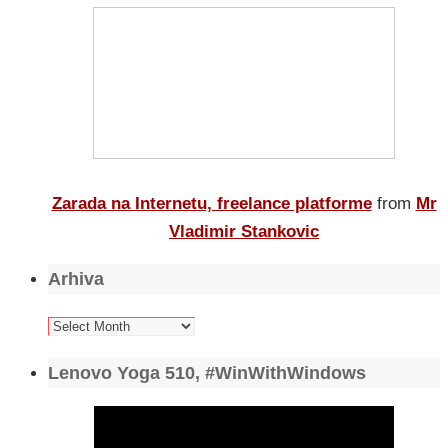
Zarada na Internetu, freelance platforme
from
Mr
Vladimir Stankovic
Arhiva
Arhiva
Lenovo Yoga 510, #WinWithWindows