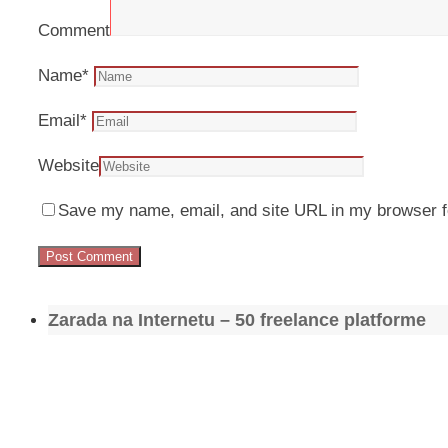
Comment
Name
*
Email
*
Website
Save my name, email, and site URL in my browser f
Zarada na Internetu – 50 freelance platforme