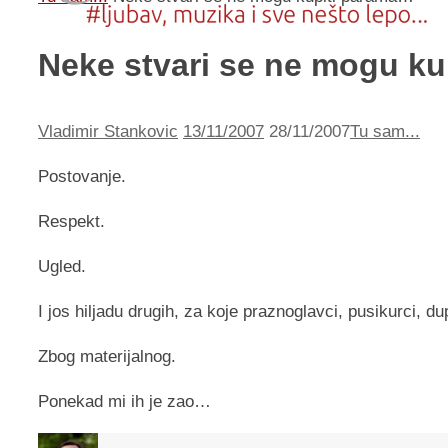
Neke stvari se ne mogu k
Vladimir Stankovic
13/11/2007
28/11/2007
Tu sam...
Postovanje.
Respekt.
Ugled.
I jos hiljadu drugih, za koje praznoglavci, pusikurci, dupel
Zbog materijalnog.
Ponekad mi ih je zao…