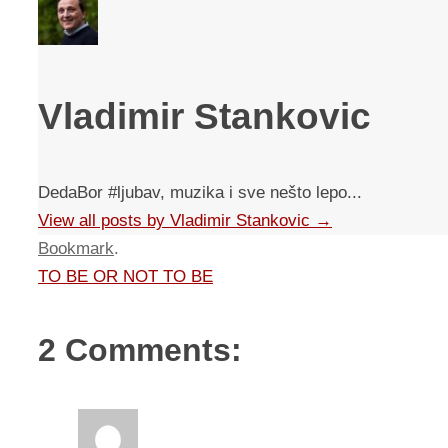
Vladimir Stankovic
DedaBor #ljubav, muzika i sve nešto lepo...
View all posts by Vladimir Stankovic
→
Bookmark
.
TO BE OR NOT TO BE
2 Comments: