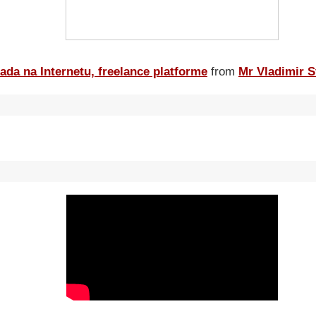
ada na Internetu, freelance platforme
from
Mr Vladimir S