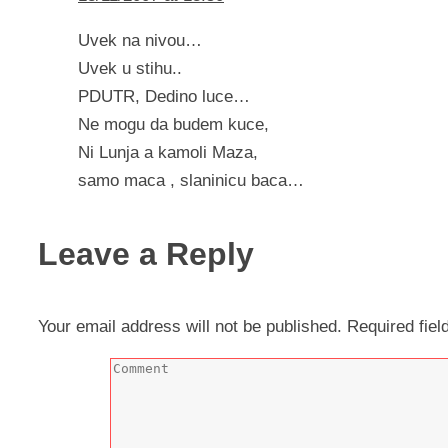
Uvek na nivou…
Uvek u stihu..
PDUTR, Dedino luce…
Ne mogu da budem kuce,
Ni Lunja a kamoli Maza,
samo maca , slaninicu baca…
Leave a Reply
Your email address will not be published.
Required fie