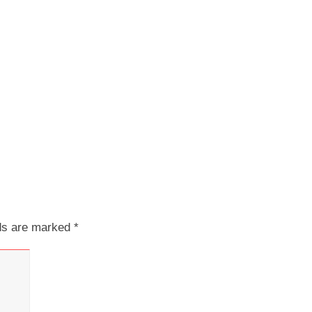
lds are marked
*