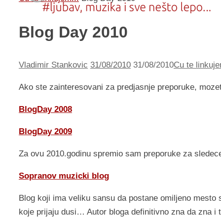
Blog Day 2010
Vladimir Stankovic
31/08/2010
31/08/2010
Cu te linkuje
Ako ste zainteresovani za predjasnje preporuke, mozet
BlogDay 2008
BlogDay 2009
Za ovu 2010.godinu spremio sam preporuke za sledece
Sopranov muzicki blog
Blog koji ima veliku sansu da postane omiljeno mesto 
koje prijaju dusi… Autor bloga definitivno zna da zna i