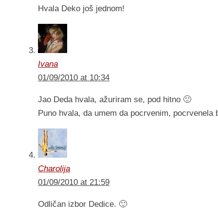
Hvala Deko još jednom!
Ivana
01/09/2010 at 10:34
Jao Deda hvala, ažuriram se, pod hitno 🙂
Puno hvala, da umem da pocrvenim, pocrvenela 
Charolija
01/09/2010 at 21:59
Odličan izbor Dedice. 🙂