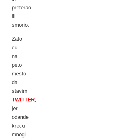
preterao
ili
smorio.
Zato
cu
na
peto
mesto
da
stavim
TWITTER
,
jer
odande
krecu
mnogi