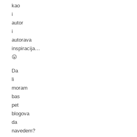
kao
i
autor
i
autorava
inspiracija…
😛
Da
li
moram
bas
pet
blogova
da
navedem?