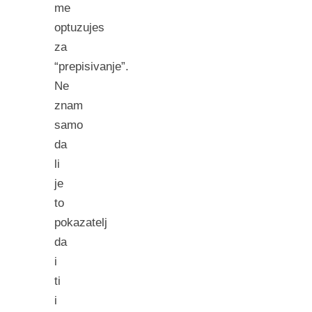
me
optuzujes
za
“prepisivanje”.
Ne
znam
samo
da
li
je
to
pokazatelj
da
i
ti
i