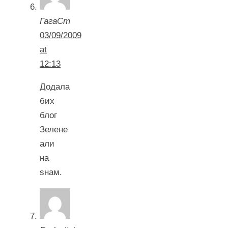
ГагаСт
03/09/2009
at
12:13
Додала
бих
блог
Зелене
али
на
ѕнам.