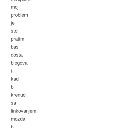
moj
problem
je
sto
pratim
bas
dosta
blogova
i
kad
bi
krenuo
sa
linkovanjem,
mozda
bi