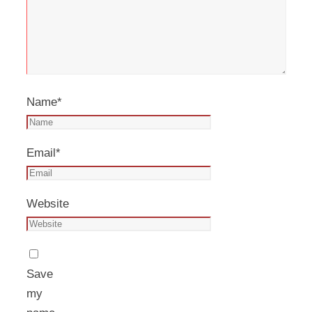
Name
*
Email
*
Website
Save
my