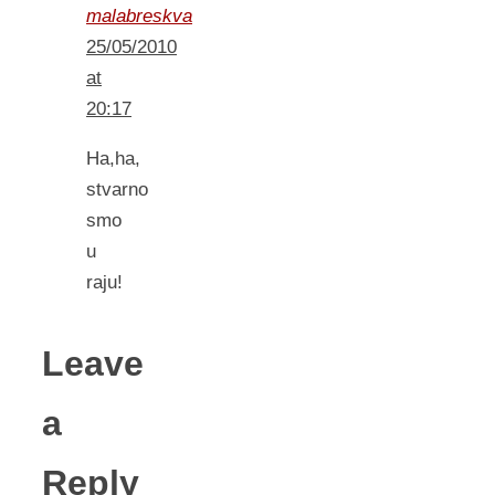
malabreskva
25/05/2010
at
20:17
Ha,ha,
stvarno
smo
u
raju!
Leave
a
Reply