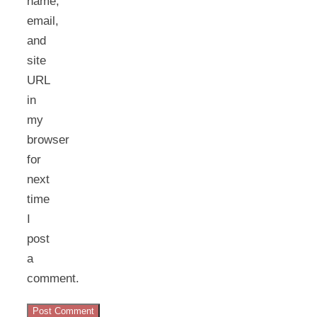
name,
email,
and
site
URL
in
my
browser
for
next
time
I
post
a
comment.