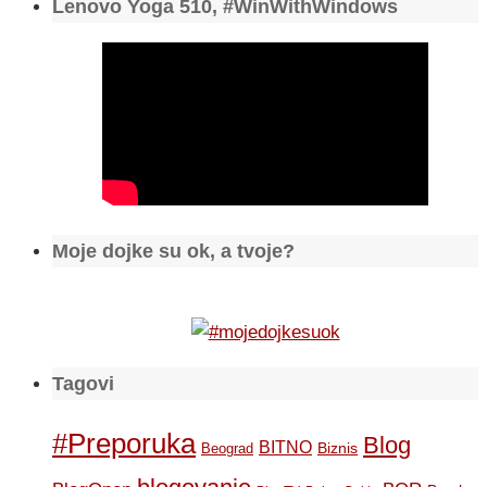
Lenovo Yoga 510, #WinWithWindows
Moje dojke su ok, a tvoje?
Tagovi
#Preporuka
Blog
BITNO
Biznis
Beograd