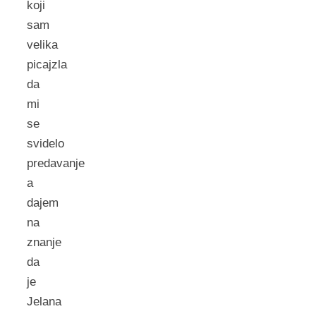
koji
sam
velika
picajzla
da
mi
se
svidelo
predavanje
a
dajem
na
znanje
da
je
Jelana