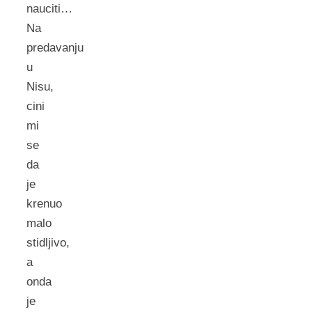
nauciti…
Na
predavanju
u
Nisu,
cini
mi
se
da
je
krenuo
malo
stidljivo,
a
onda
je