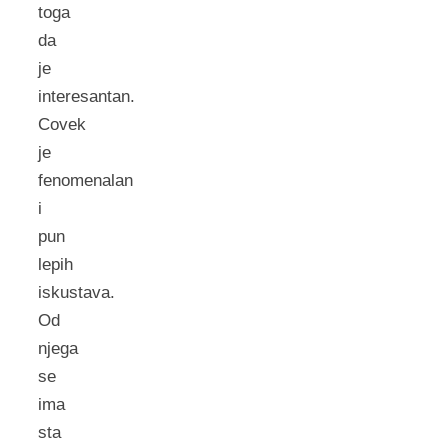
toga
da
je
interesantan.
Covek
je
fenomenalan
i
pun
lepih
iskustava.
Od
njega
se
ima
sta