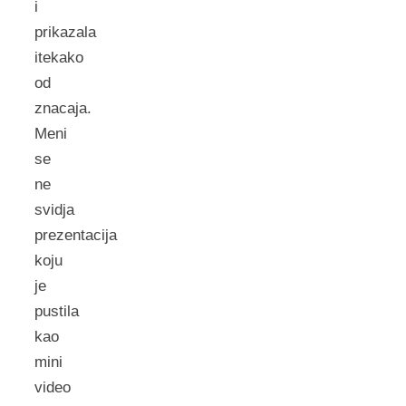
i
prikazala
itekako
od
znacaja.
Meni
se
ne
svidja
prezentacija
koju
je
pustila
kao
mini
video