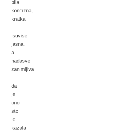
bila
koncizna,
kratka
i
isuvise
jasna,
a
nadasve
zanimljiva
i
da
je
ono
sto
je
kazala