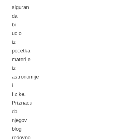
siguran
da
bi
ucio
iz
pocetka
materije
iz
astronomije
i
fizike.
Priznacu
da
njegov
blog
redovno