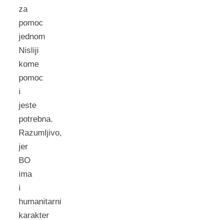
za
pomoc
jednom
Nisliji
kome
pomoc
i
jeste
potrebna.
Razumljivo,
jer
BO
ima
i
humanitarni
karakter