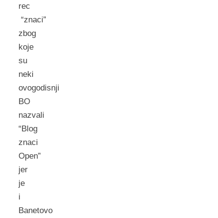
rec
“znaci”
zbog
koje
su
neki
ovogodisnji
BO
nazvali
“Blog
znaci
Open”
jer
je
i
Banetovo