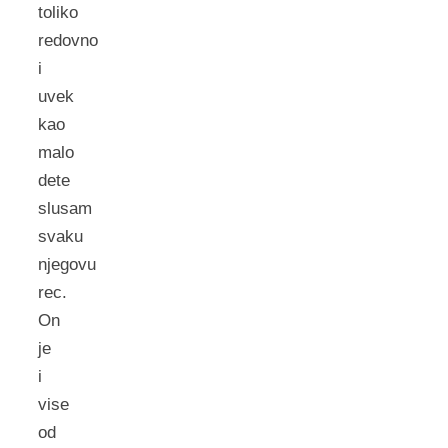
toliko
redovno
i
uvek
kao
malo
dete
slusam
svaku
njegovu
rec.
On
je
i
vise
od