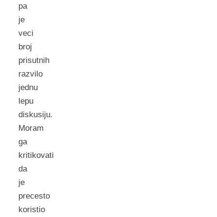
pa
je
veci
broj
prisutnih
razvilo
jednu
lepu
diskusiju.
Moram
ga
kritikovati
da
je
precesto
koristio