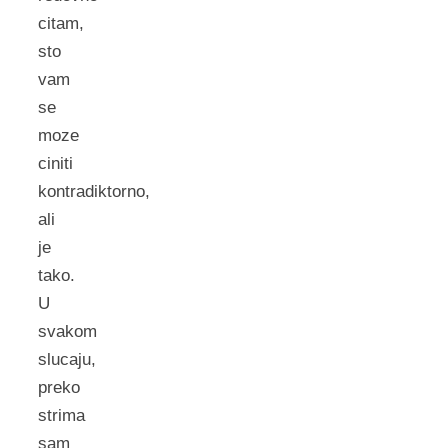
citam,
sto
vam
se
moze
ciniti
kontradiktorno,
ali
je
tako.
U
svakom
slucaju,
preko
strima
sam