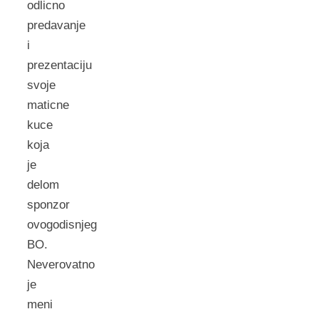
odlicno
predavanje
i
prezentaciju
svoje
maticne
kuce
koja
je
delom
sponzor
ovogodisnjeg
BO.
Neverovatno
je
meni