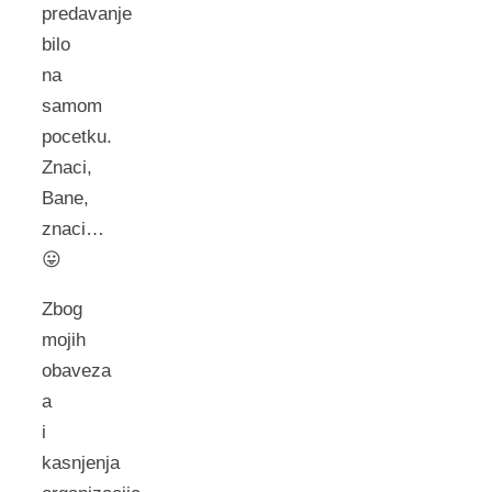
predavanje
bilo
na
samom
pocetku.
Znaci,
Bane,
znaci…
😛
Zbog
mojih
obaveza
a
i
kasnjenja