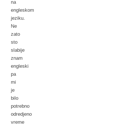
na
engleskom
jeziku.
Ne
zato
sto
slabije
znam
engleski
pa
mi
je
bilo
potrebno
odredjeno
vreme