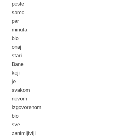
posle
samo
par
minuta
bio
onaj
stari
Bane
koji
je
svakom
novom
izgovorenom
bio
sve
zanimljiviji