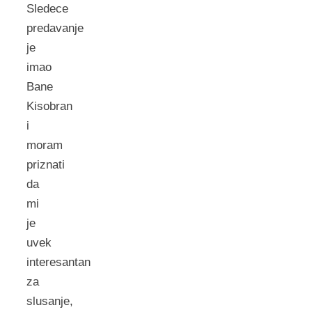
Sledece
predavanje
je
imao
Bane
Kisobran
i
moram
priznati
da
mi
je
uvek
interesantan
za
slusanje,