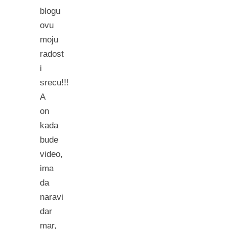
blogu
ovu
moju
radost
i
srecu!!!
A
on
kada
bude
video,
ima
da
naravi
dar
mar,