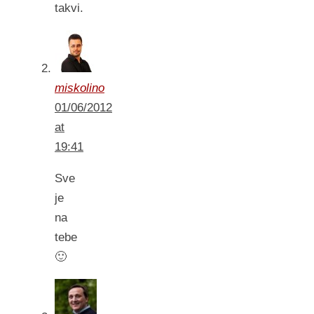
takvi.
miskolino
01/06/2012
at
19:41
Sve
je
na
tebe
🙂