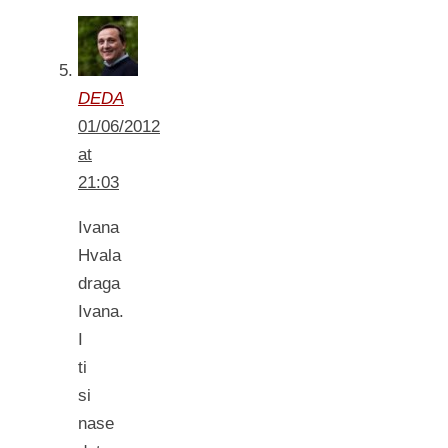
DEDA
01/06/2012
at
21:03
Ivana
Hvala
draga
Ivana.
I
ti
si
nase