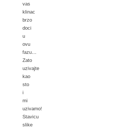
vas
klinac
brzo
doci
u
ovu
fazu…
Zato
uzivajte
kao
sto
i
mi
uzivamo!
Stavicu
slike