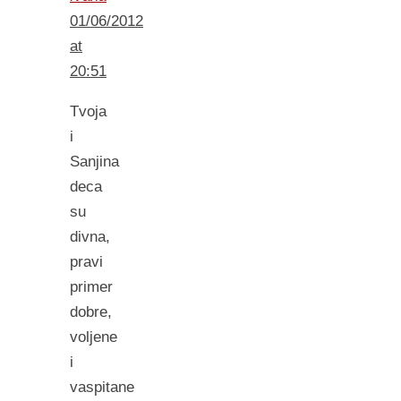
01/06/2012
at
20:51
Tvoja
i
Sanjina
deca
su
divna,
pravi
primer
dobre,
voljene
i
vaspitane