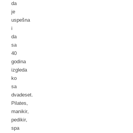
da
je
uspešna
i
da
sa
40
godina
izgleda
ko
sa
dvadeset.
Pilates,
manikir,
pedikir,
spa