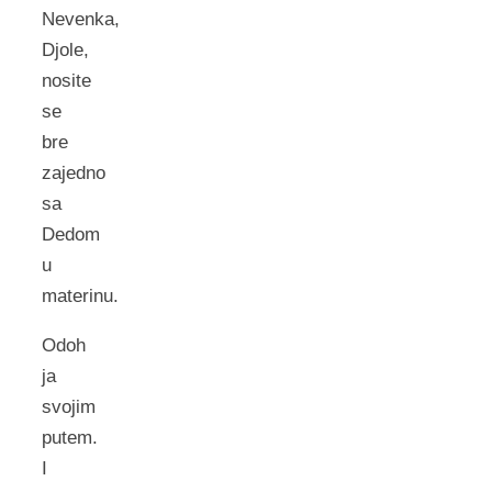
Nevenka,
Djole,
nosite
se
bre
zajedno
sa
Dedom
u
materinu.
Odoh
ja
svojim
putem.
I