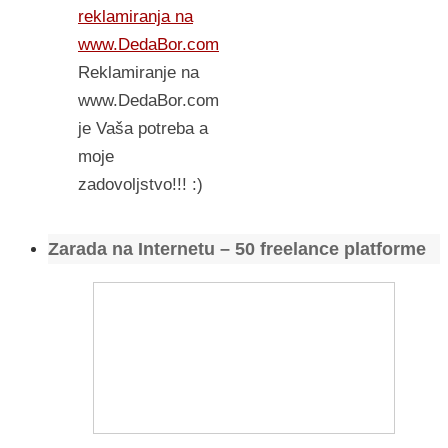
reklamiranja na
www.DedaBor.com
Reklamiranje na
www.DedaBor.com
je Vaša potreba a
moje
zadovoljstvo!!! :)
Zarada na Internetu – 50 freelance platforme