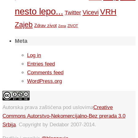
nesto lepo...
VRH
Vicevi
Twitter
Zajeb
Zdrav zivot
ZIVOT
Zena
Meta
Log in
Entries feed
Comments feed
WordPress.org
Autorska prava zaštićena pod uslovima
Creative
Commons Autorstvo-Nekomercijalno-Bez prerada 3.0
Srbija
. Copyright by Dedabor 2007-2014.