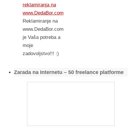
reklamiranja na
www.DedaBor.com
Reklamiranje na
www.DedaBor.com
je Vaša potreba a
moje
zadovoljstvo!!! :)
Zarada na Internetu – 50 freelance platforme