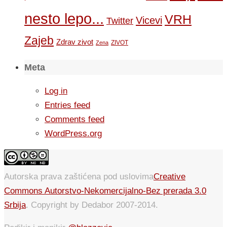
nesto lepo...
VRH
Vicevi
Twitter
Zajeb
Zdrav zivot
ZIVOT
Zena
Meta
Log in
Entries feed
Comments feed
WordPress.org
Autorska prava zaštićena pod uslovima
Creative
Commons Autorstvo-Nekomercijalno-Bez prerada 3.0
Srbija
. Copyright by Dedabor 2007-2014.