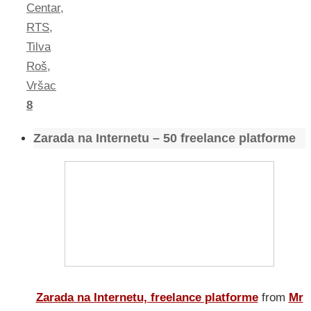
Centar
,
RTS
,
Tilva
Roš
,
Vršac
8
Zarada na Internetu – 50 freelance platforme
Zarada na Internetu, freelance platforme
from
Mr