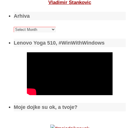
Vladimir Stankovic
Arhiva
Arhiva
Lenovo Yoga 510, #WinWithWindows
Moje dojke su ok, a tvoje?