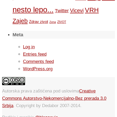
nesto lepo...
VRH
Vicevi
Twitter
Zajeb
Zdrav zivot
ZIVOT
Zena
Meta
Log in
Entries feed
Comments feed
WordPress.org
Autorska prava zaštićena pod uslovima
Creative
Commons Autorstvo-Nekomercijalno-Bez prerada 3.0
Srbija
. Copyright by Dedabor 2007-2014.