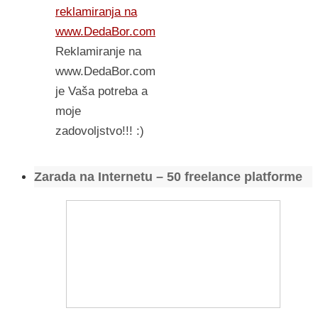
reklamiranja na
www.DedaBor.com
Reklamiranje na
www.DedaBor.com
je Vaša potreba a
moje
zadovoljstvo!!! :)
Zarada na Internetu – 50 freelance platforme