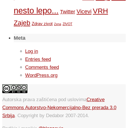
nesto lepo...
VRH
Vicevi
Twitter
Zajeb
Zdrav zivot
ZIVOT
Zena
Meta
Log in
Entries feed
Comments feed
WordPress.org
Autorska prava zaštićena pod uslovima
Creative
Commons Autorstvo-Nekomercijalno-Bez prerada 3.0
Srbija
. Copyright by Dedabor 2007-2014.