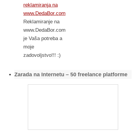
reklamiranja na
www.DedaBor.com
Reklamiranje na
www.DedaBor.com
je Vaša potreba a
moje
zadovoljstvo!!! :)
Zarada na Internetu – 50 freelance platforme