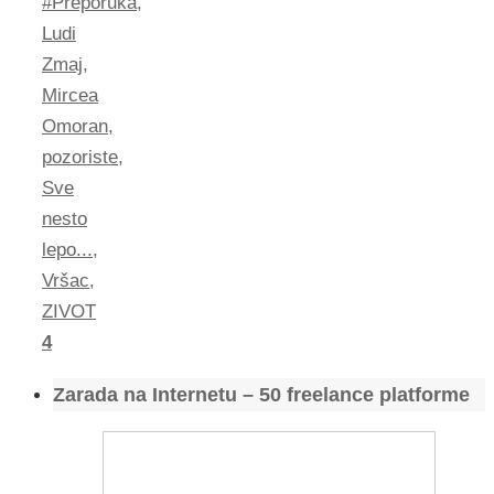
#Preporuka
,
Ludi
Zmaj
,
Mircea
Omoran
,
pozoriste
,
Sve
nesto
lepo...
,
Vršac
,
ZIVOT
4
Zarada na Internetu – 50 freelance platforme