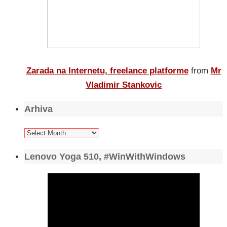
Zarada na Internetu, freelance platforme
from
Mr
Vladimir Stankovic
Arhiva
Arhiva
Lenovo Yoga 510, #WinWithWindows