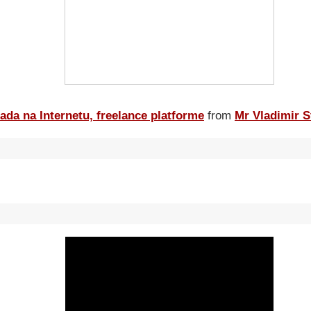
ada na Internetu, freelance platforme
from
Mr Vladimir S