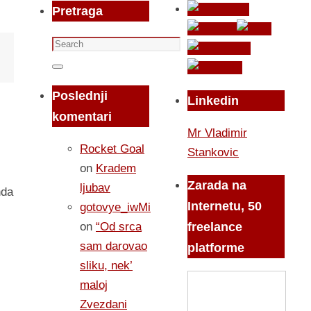
Pretraga
Search
for:
Search
Poslednji
Linkedin
komentari
Mr Vladimir
Rocket Goal
Stankovic
on
Kradem
Zarada na
ljubav
nda
Internetu, 50
gotovye_iwMi
on
“Od srca
freelance
sam darovao
platforme
sliku, nek’
maloj
Zvezdani