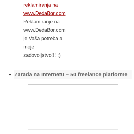
reklamiranja na
www.DedaBor.com
Reklamiranje na
www.DedaBor.com
je Vaša potreba a
moje
zadovoljstvo!!! :)
Zarada na Internetu – 50 freelance platforme