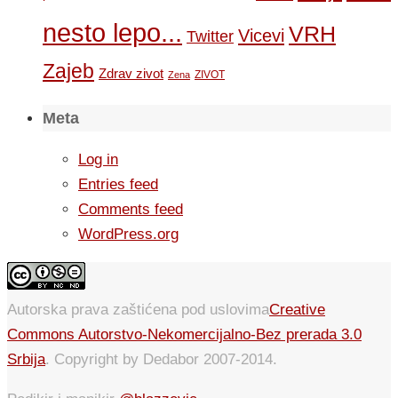
nesto lepo...
VRH
Vicevi
Twitter
Zajeb
Zdrav zivot
ZIVOT
Zena
Meta
Log in
Entries feed
Comments feed
WordPress.org
Autorska prava zaštićena pod uslovima
Creative
Commons Autorstvo-Nekomercijalno-Bez prerada 3.0
Srbija
. Copyright by Dedabor 2007-2014.