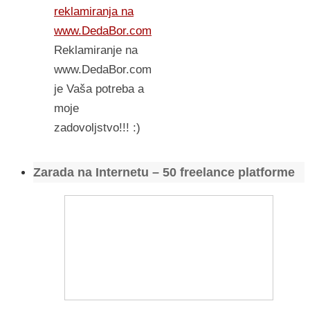
reklamiranja na
www.DedaBor.com
Reklamiranje na
www.DedaBor.com
je Vaša potreba a
moje
zadovoljstvo!!! :)
Zarada na Internetu – 50 freelance platforme