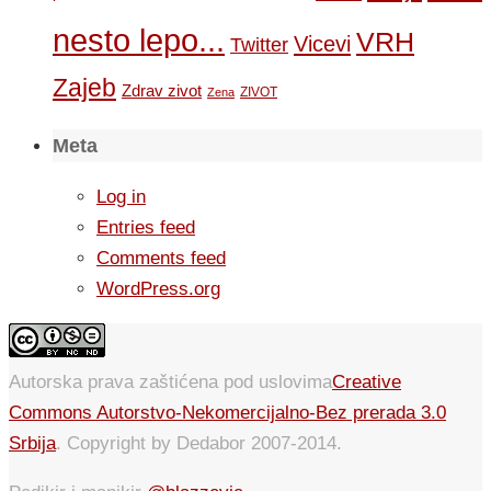
nesto lepo...
VRH
Vicevi
Twitter
Zajeb
Zdrav zivot
ZIVOT
Zena
Meta
Log in
Entries feed
Comments feed
WordPress.org
Autorska prava zaštićena pod uslovima
Creative
Commons Autorstvo-Nekomercijalno-Bez prerada 3.0
Srbija
. Copyright by Dedabor 2007-2014.